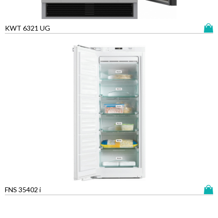
KWT 6321 UG
FNS 35402 i