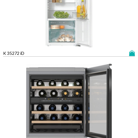
K 35272 iD