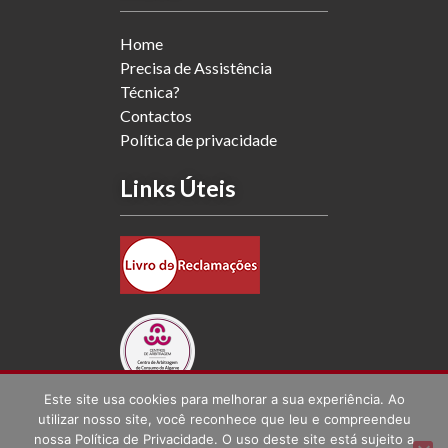
Home
Precisa de Assistência
Técnica?
Contactos
Política de privacidade
Links Úteis
Este site usa cookies para melhorar a sua experiência. Ao
Social
utilizar nosso site, você reconhece que leu e compreendeu
nossa Política de Privacidade. O uso deste site está sujeito a