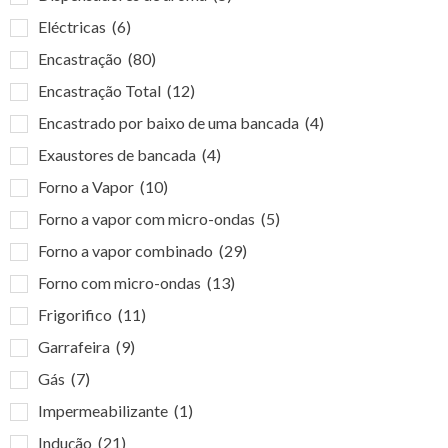
Eléctricas
(6)
Encastração
(80)
Encastração Total
(12)
Encastrado por baixo de uma bancada
(4)
Exaustores de bancada
(4)
Forno a Vapor
(10)
Forno a vapor com micro-ondas
(5)
Forno a vapor combinado
(29)
Forno com micro-ondas
(13)
Frigorifico
(11)
Garrafeira
(9)
Gás
(7)
Impermeabilizante
(1)
Indução
(21)