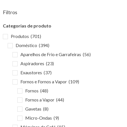
Filtros
Categorias de produto
Produtos
(701)
Doméstico
(394)
Aparelhos de Frio e Garrafeiras
(56)
Aspiradores
(23)
Exaustores
(37)
Fornos e Fornos a Vapor
(109)
Fornos
(48)
Fornos a Vapor
(44)
Gavetas
(8)
Micro-Ondas
(9)
Máquinas de Café
(15)