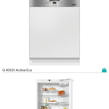
G 4310 i Active Eco