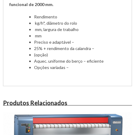
funcional de 2000 mm.
Rendimento
kg/h*, diâmetro do rolo
mm, largura de trabalho
mm
Preciso e adaptável –
25% + rendimento da calandra –
(opção)
Aquec. uniforme do berço – eficiente
Opções variadas –
Produtos Relacionados