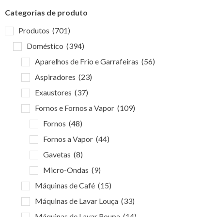
Categorias de produto
Produtos
(701)
Doméstico
(394)
Aparelhos de Frio e Garrafeiras
(56)
Aspiradores
(23)
Exaustores
(37)
Fornos e Fornos a Vapor
(109)
Fornos
(48)
Fornos a Vapor
(44)
Gavetas
(8)
Micro-Ondas
(9)
Máquinas de Café
(15)
Máquinas de Lavar Louça
(33)
Máquinas de Lavar Roupa
(14)