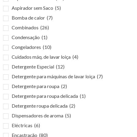
Aspirador sem Saco
(5)
Bomba de calor
(7)
Combinados
(26)
Condensação
(1)
Congeladores
(10)
Cuidados máq. de lavar loiça
(4)
Detergente Especial
(12)
Detergente para máquinas de lavar loiça
(7)
Detergente para roupa
(2)
Detergente para roupa delicada
(1)
Detergente roupa delicada
(2)
Dispensadores de aroma
(5)
Eléctricas
(6)
Encastração
(80)