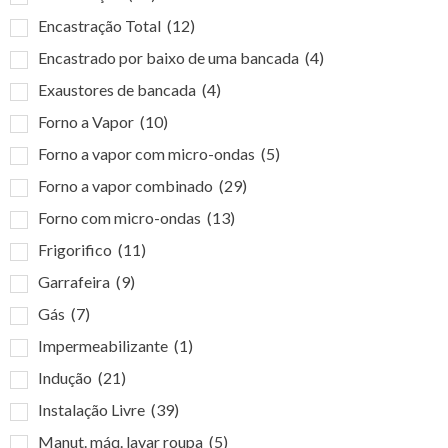
Encastração Total
(12)
Encastrado por baixo de uma bancada
(4)
Exaustores de bancada
(4)
Forno a Vapor
(10)
Forno a vapor com micro-ondas
(5)
Forno a vapor combinado
(29)
Forno com micro-ondas
(13)
Frigorifico
(11)
Garrafeira
(9)
Gás
(7)
Impermeabilizante
(1)
Indução
(21)
Instalação Livre
(39)
Manut. máq. lavar roupa
(5)