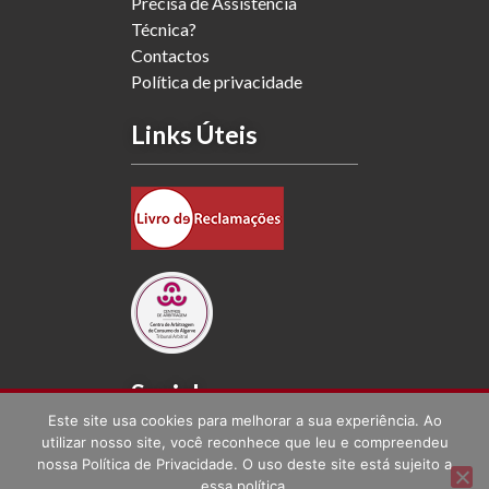
Precisa de Assistência
Técnica?
Contactos
Política de privacidade
Links Úteis
Social
Este site usa cookies para melhorar a sua experiência. Ao
utilizar nosso site, você reconhece que leu e compreendeu
nossa Política de Privacidade. O uso deste site está sujeito a
essa política.